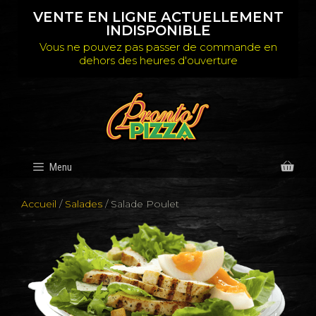
Aller
au
VENTE EN LIGNE ACTUELLEMENT
contenu
INDISPONIBLE
Vous ne pouvez pas passer de commande en
dehors des heures d'ouverture
Menu
Accueil
/
Salades
/ Salade Poulet