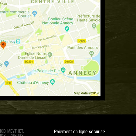
OD, MEYTHET.
Paiement en ligne sécurisé
 NOS LIVREURS