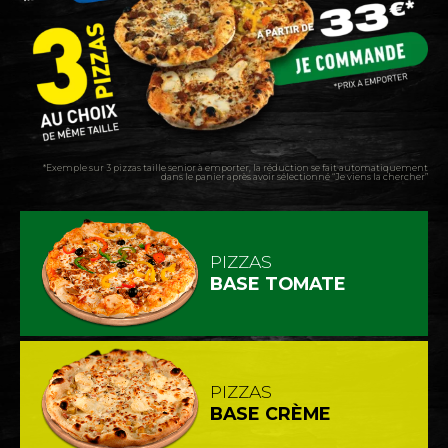
*Exemple sur 3 pizzas taille senior à emporter, la réduction se fait automatiquement
dans le panier après avoir sélectionné “Je viens la chercher”
PIZZAS
BASE TOMATE
PIZZAS
BASE CRÈME