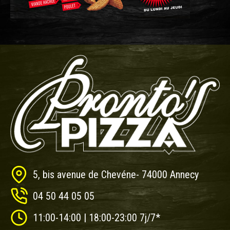
5, bis avenue de Chevéne- 74000 Annecy
04 50 44 05 05
11:00-14:00 | 18:00-23:00 7j/7*